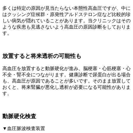
多くは特定の原因が見当たらない本態性高血圧ですが、中に
はクッシング症候群・原発性アルドステロン症など比較的珍
しい病気が隠れていることがあります。当クリニックはその
ような疾患も見逃さないよう高血圧の原因診断をしておりま
す。
放置すると将来透析の可能性も
高血圧を放置すると動脈硬化が進み、脳梗塞・心筋梗塞・心
不全・腎不全につながります。健康診断で尿蛋白が出る場合
も、高血圧が原因であることが多いです。そのまま放置して
おくと、将来腎臓が悪化し透析が必要になる可能性がありま
す。
動脈硬化検査
▼血圧脈波検査装置