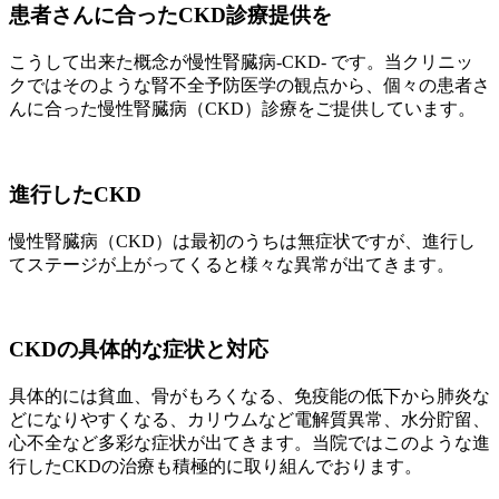
患者さんに合ったCKD診療提供を
こうして出来た概念が慢性腎臓病-CKD- です。当クリニッ
クではそのような腎不全予防医学の観点から、個々の患者さ
んに合った慢性腎臓病（CKD）診療をご提供しています。
進行したCKD
慢性腎臓病（CKD）は最初のうちは無症状ですが、進行し
てステージが上がってくると様々な異常が出てきます。
CKDの具体的な症状と対応
具体的には貧血、骨がもろくなる、免疫能の低下から肺炎な
どになりやすくなる、カリウムなど電解質異常、水分貯留、
心不全など多彩な症状が出てきます。当院ではこのような進
行したCKDの治療も積極的に取り組んでおります。