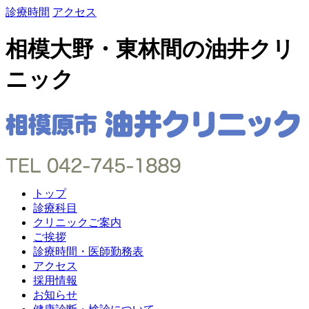
診療時間
アクセス
相模大野・東林間の油井クリ
ニック
トップ
診療科目
クリニックご案内
ご挨拶
診療時間・医師勤務表
アクセス
採用情報
お知らせ