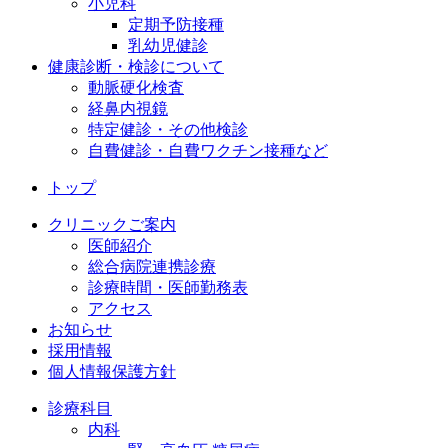
小児科
定期予防接種
乳幼児健診
健康診断・検診について
動脈硬化検査
経鼻内視鏡
特定健診・その他検診
自費健診・自費ワクチン接種など
トップ
クリニックご案内
医師紹介
総合病院連携診療
診療時間・医師勤務表
アクセス
お知らせ
採用情報
個人情報保護方針
診療科目
内科