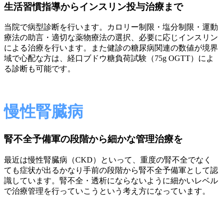
生活習慣指導からインスリン投与治療まで
当院で病型診断を行います。カロリー制限・塩分制限・運動
療法の助言・適切な薬物療法の選択、必要に応じインスリン
による治療を行います。また健診の糖尿病関連の数値が境界
域で心配な方は、経口ブドウ糖負荷試験（75g OGTT）によ
る診断も可能です。
慢性腎臓病
腎不全予備軍の段階から細かな管理治療を
最近は慢性腎臓病（CKD）といって、重度の腎不全でなく
ても症状が出るかなり手前の段階から腎不全予備軍として認
識しています。腎不全・透析にならないように細かいレベル
で治療管理を行っていこうという考え方になっています。