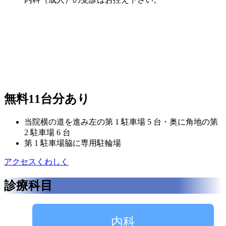
無料11台分あり
当院横の道を進み左の第 1 駐車場 5 台・奥に角地の第
2 駐車場 6 台
第 1 駐車場脇に専用駐輪場
アクセスくわしく
診療科目
内科