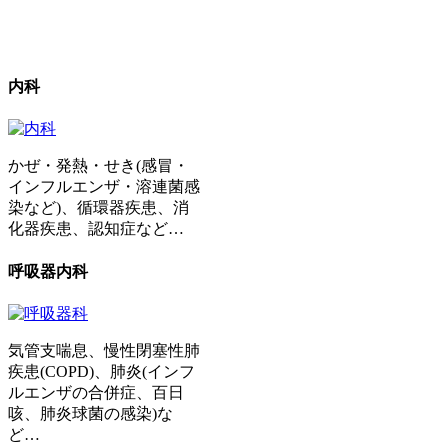
内科
かぜ・発熱・せき(感冒・
インフルエンザ・溶連菌感
染など)、循環器疾患、消
化器疾患、認知症など…
呼吸器内科
気管支喘息、慢性閉塞性肺
疾患(COPD)、肺炎(インフ
ルエンザの合併症、百日
咳、肺炎球菌の感染)な
ど…