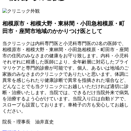
相模原市・相模大野・東林間・小田急相模原・町
田市・座間市地域のかかりつけ医として
当クリニックは内科専門医と小児科専門医の2名の医師で、
相模原市・相模大野・東林間・小田急相模原・町田市・座間
市の住民のみなさまの健康をお守り致します。内科・小児科
それぞれに精通した医師により、全年齢層に対応したプライ
マリケアと専門的診療が可能です。個人、あるいは地域のご
家族のみなさまのクリニックでありたいと思います。体調に
異常を感じられたり健康診断で異常を指摘された場合など、
どんなことでも当クリニックにお越しいただければ適切に診
断・治療いたします。当院では、できるだけ当院外来で病気
を治療するよう心がけています。当院入り口は自動ドアで、
スロープも設置しております。車椅子の方も安心してお越し
ください。
院長・理事長 油井直史