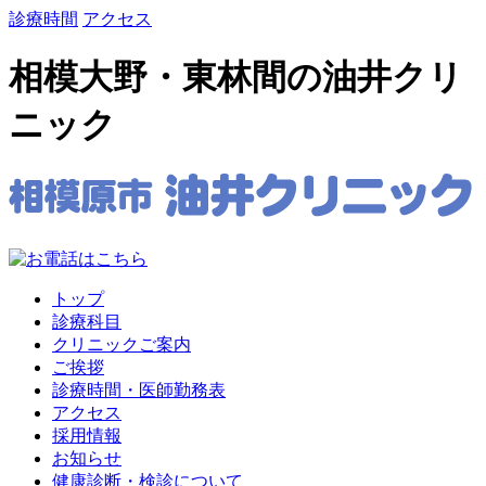
診療時間
アクセス
相模大野・東林間の油井クリ
ニック
トップ
診療科目
クリニックご案内
ご挨拶
診療時間・医師勤務表
アクセス
採用情報
お知らせ
健康診断・検診について