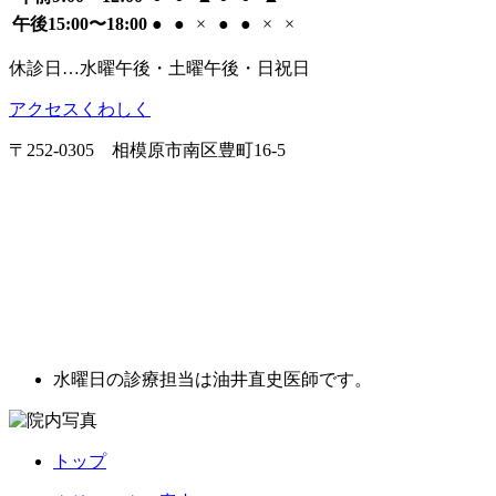
午後15:00〜18:00
●
●
×
●
●
×
×
休診日…水曜午後・土曜午後・日祝日
アクセスくわしく
〒252-0305 相模原市南区豊町16-5
水曜日の診療担当は油井直史医師です。
トップ