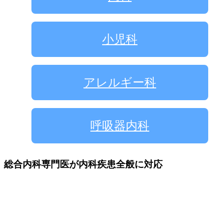
小児科
アレルギー科
呼吸器内科
総合内科専門医が内科疾患全般に対応