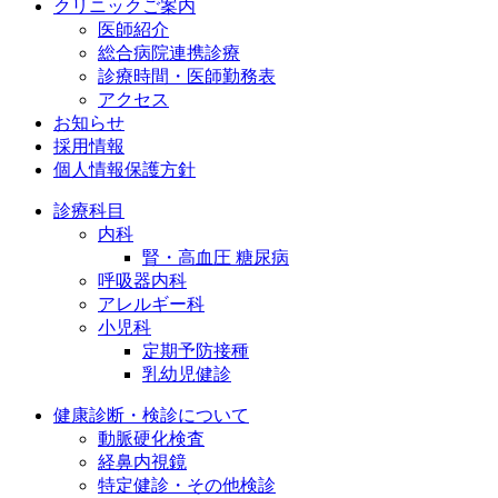
クリニックご案内
医師紹介
総合病院連携診療
診療時間・医師勤務表
アクセス
お知らせ
採用情報
個人情報保護方針
診療科目
内科
腎・高血圧 糖尿病
呼吸器内科
アレルギー科
小児科
定期予防接種
乳幼児健診
健康診断・検診について
動脈硬化検査
経鼻内視鏡
特定健診・その他検診