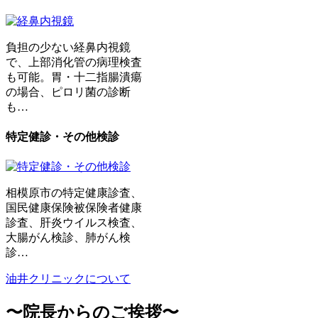
負担の少ない経鼻内視鏡
で、上部消化管の病理検査
も可能。胃・十二指腸潰瘍
の場合、ピロリ菌の診断
も…
特定健診・その他検診
相模原市の特定健康診査、
国民健康保険被保険者健康
診査、肝炎ウイルス検査、
大腸がん検診、肺がん検
診…
油井クリニックについて
〜院長からのご挨拶〜