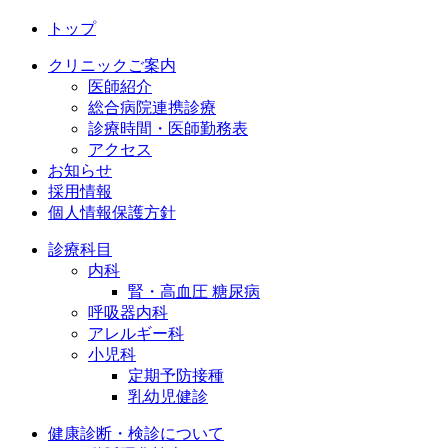
トップ
クリニックご案内
医師紹介
総合病院連携診療
診療時間・医師勤務表
アクセス
お知らせ
採用情報
個人情報保護方針
診療科目
内科
腎・高血圧 糖尿病
呼吸器内科
アレルギー科
小児科
定期予防接種
乳幼児健診
健康診断・検診について