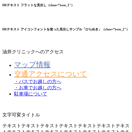
H6テキスト フラットな見出し（class=”icon_1″）
H6テキスト アイコンフォントを使った見出しサンプル「ひらめき」（class=”icon_2″）
油井クリニックへのアクセス
マップ情報
交通アクセスについて
・バスでお越しの方へ
・お車でお越しの方へ
駐車場について
文字可変タイトル
テキストテキストテキストテキストテキストテキストテキス
トテキストテキストテキストテキストテキストテキストテキ