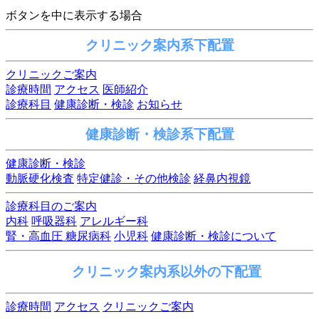
ボタンを中に表示する場合
クリニック案内系下配置
クリニックご案内
診療時間
アクセス
医師紹介
診療科目
健康診断・検診
お知らせ
健康診断・検診系下配置
健康診断・検診
動脈硬化検査
特定健診・その他検診
経鼻内視鏡
診療科目のご案内
内科
呼吸器科
アレルギー科
腎・高血圧 糖尿病科
小児科
健康診断・検診について
クリニック案内系以外の下配置
診療時間
アクセス
クリニックご案内