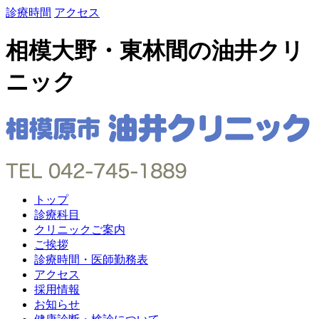
診療時間
アクセス
相模大野・東林間の油井クリ
ニック
トップ
診療科目
クリニックご案内
ご挨拶
診療時間・医師勤務表
アクセス
採用情報
お知らせ