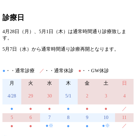
診療日
4月28日（月）、5月1日（木）は通常時間通り診療致しま
す。
5月7日（水）から通常時間通り診療再開となります。
●
・・通常診療
／
・・通常休診
●
・・GW休診
月
火
水
木
金
土
日
4/28
29
30
5/1
2
3
4
●
●
●
●
●
●
／
5
6
7
8
9
10
11
●※
●※
／
●
●
●
●