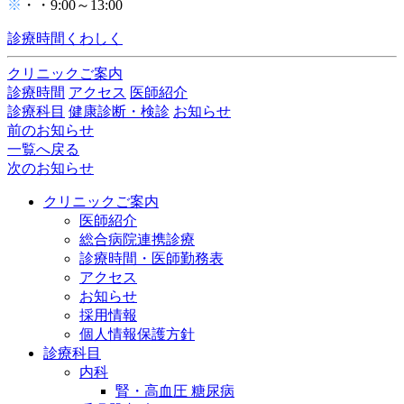
※
・・9:00～13:00
診療時間くわしく
クリニックご案内
診療時間
アクセス
医師紹介
診療科目
健康診断・検診
お知らせ
前のお知らせ
一覧へ戻る
次のお知らせ
クリニックご案内
医師紹介
総合病院連携診療
診療時間・医師勤務表
アクセス
お知らせ
採用情報
個人情報保護方針
診療科目
内科
腎・高血圧 糖尿病